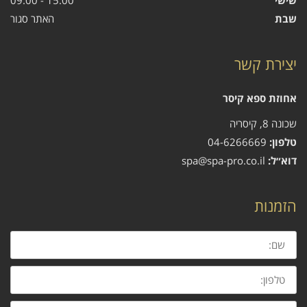
שישי
15:00 - 09:00
שבת
האתר סגור
יצירת קשר
אחוזת ספא קיסר
שכונה 8, קיסריה
טלפון:
04-6266669
דוא״ל:
spa@spa-pro.co.il
הזמנות
שם:
טלפון:
דוא״ל: