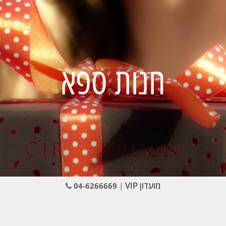
חנות ספא
מועדון VIP
04-6266669
|