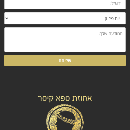
נושא
ההודעה
שלך:
שליחה