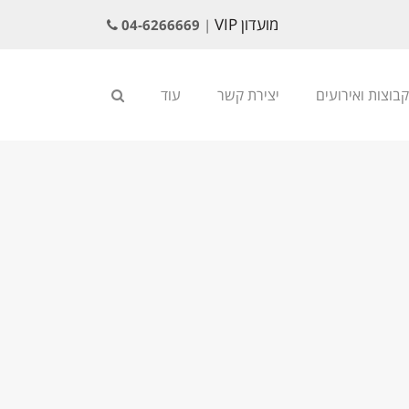
מועדון VIP
04-6266669
|
קבוצות ואירועים
יצירת קשר
עוד