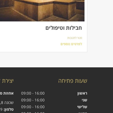
חבילות וטיפולים
על
סגור לתגובות
חבילות
וטיפולים
לפרטים נוספים
שעות פתיחה
יצירת 
ראשון
16:00 - 09:00
אחוזת ס
שני
16:00 - 09:00
שכונה 8, קיסריה
שלישי
16:00 - 09:00
טלפון:
04-6266669