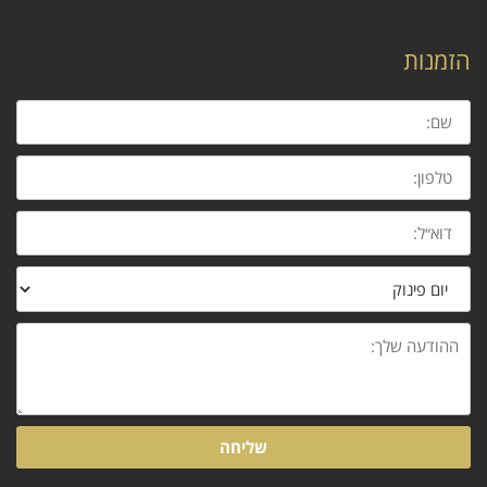
הזמנות
שם:
טלפון:
דוא״ל:
נושא
ההודעה
שלך:
שליחה