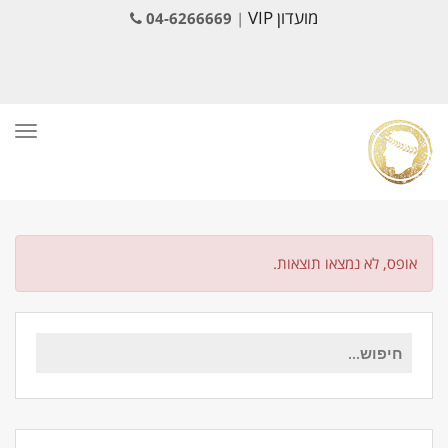
מועדון VIP
04-6266669
|
תפרי
אופס, לא נמצאו תוצאות.
חיפוש
עבור: