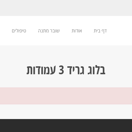
דף בית
אודות
שובר מתנה
טיפולים
בלוג גריד 3 עמודות