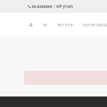
מועדון VIP
04-6266669
|
קבוצות ואירועים
יצירת קשר
עוד